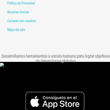
Política de Privacidad
Nuestras tiendas
Contacte con nosotros
Mapa del sitio
Desarrollamos herramientas a escala humana para lograr objetivos
de dimensiones globales