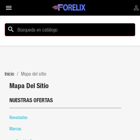


search
Inicio
Mapa del sitio
Mapa Del Sitio
NUESTRAS OFERTAS
Novedades
Marcas