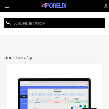


search
Inicio
Forelix App