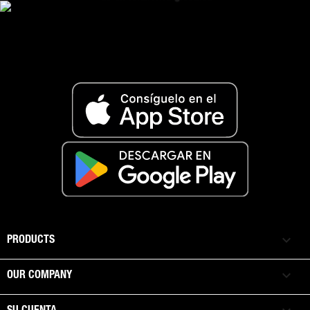

PRODUCTS

OUR COMPANY
SU CUENTA